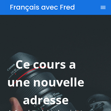
Ce cours a
une nouvelle
adresse