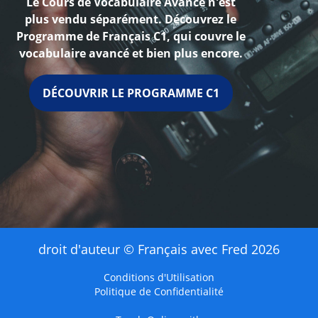
Le Cours de Vocabulaire Avancé n'est
plus vendu séparément. Découvrez le
Programme de Français C1, qui couvre le
vocabulaire avancé et bien plus encore.
DÉCOUVRIR LE PROGRAMME C1
droit d'auteur © Français avec Fred 2026
Conditions d'Utilisation
Politique de Confidentialité